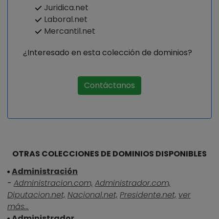
Juridica.net
Laboral.net
Mercantil.net
¿Interesado en esta colección de dominios?
Contáctanos
OTRAS COLECCIONES DE DOMINIOS DISPONIBLES
Administración
-
Administracion.com,
Administrador.com,
Diputacion.net,
Nacional.net,
Presidente.net,
ver
más...
Administrador