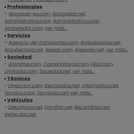
Profesionales
-
Abogado-es.com,
Abogados.net,
Administrativa.com,
Administrativo.com,
Aparejador.com,
ver más...
Servicios
-
Agencia-de-transportes.com,
Ambulancias.net,
Arquitectura.net,
Asesor.com,
Asesores.net,
ver más...
Sociedad
-
Anonima.com,
Comanditaria.com,
Filial.com,
Limitada.com,
Sociedad.net,
ver más...
Técnicos
-
Direccion.com,
Electronica.net,
Informatica.net,
Tecnico.com,
Tecnicos.com
ver más...
Vehículos
-
Deportivos.net,
Familiar.net,
Recambios.net,
Vehiculos.net