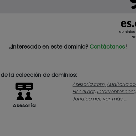
dominios
en
¿Interesado en este dominio?
Contáctanos
!
 de la colección de dominios:
Asesoria.com,
Auditoria.c
Fiscal.net,
Interventor.com
Juridica.net,
ver más ...
Asesoría